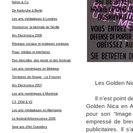
Némo & Co
De Karlsruhe à Berlin
Les arts médiatiques à Londres
Youniverse, la biennale de Séville
Ars Electronica 2008
Réseaux sociaux et pratiques soniques
Peau, médias et interfaces
Des étincelles, des pixels et des festivals
Les arts numériques en Belgique
Territoires de l’image - Le Fresnoy
Les Golden Ni
Ars Electronica 2007
Les arts numériques à Montréal
I
l n’est point d
C3, ZKM & V2
Golden Nica en Ar
Les arts médiatiques en Allemagne
pour son “Image F
Le festival Arborescence 2006
empressé de breve
Sept ans d'Art Outsiders
publicitaires. Il