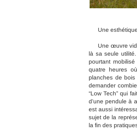
Une esthétiqu
U
ne œuvre vidé
là sa seule utilité.
pourtant mobilisé 
quatre heures où
planches de bois 
demander combien
“Low Tech” qui fai
d’une pendule à a
est aussi intéress
sujet de la représ
la fin des pratique