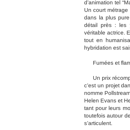
d’animation tel “
Un court métrage p
dans la plus pure
détail près : le
véritable actrice.
tout en humanisan
hybridation est sai
Fumées et fl
U
n prix récom
c’est un projet da
nomme Pollstream e
Helen Evans et He
tant pour leurs m
toutefois autour 
s’articulent.