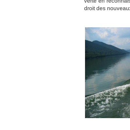
verte en reconnai
droit des nouveaux