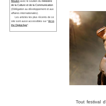
Moulon
avec le soutien du
ministère
de la Culture et de la Communication
(Délégation au développement et aux
affaires internationales).
Les articles les plus récents de ce
site sont aussi accessibles sur “
Art in
the Digital Age
”.
T
out festival 