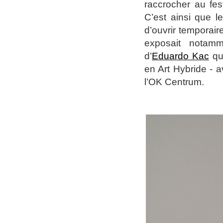
raccrocher au fes
C’est ainsi que 
d’ouvrir temporai
exposait notam
d’
Eduardo Kac
qui
en Art Hybride - av
l’OK Centrum.