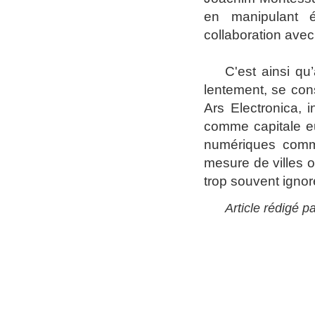
en manipulant é
collaboration avec
C'
est ainsi qu
lentement, se cons
Ars Electronica, 
comme capitale eu
numériques comme
mesure de villes o
trop souvent ignoré
Article rédigé