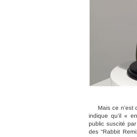
M
ais ce n’est
indique qu’il « en
public suscité par 
des “Rabbit Remix