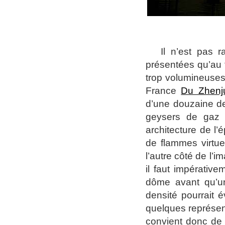
I
l n’est pas r
présentées qu’au 
trop volumineuses.
France
Du Zhenj
d’une douzaine de
geysers de gaz d
architecture de l’
de flammes virtue
l’autre côté de l’
il faut impérativ
dôme avant qu’un
densité pourrait 
quelques représent
convient donc de