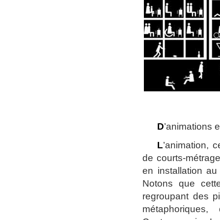
D
’animations e
L
’animation, c
de courts-métrage
en installation a
Notons que cette
regroupant des pi
métaphoriques, 