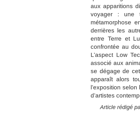
aux apparitions di
voyager : une t
métamorphose en 
derrières les aut
entre Terre et L
confrontée au dout
L’aspect Low Tec
associé aux anima
se dégage de cet 
apparaît alors t
l’exposition selon
d’artistes contemp
Article rédigé