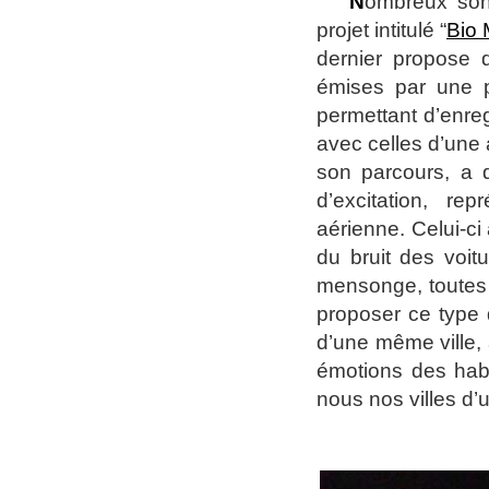
N
ombreux sont
projet intitulé “
Bio
dernier propose 
émises par une 
permettant d’enreg
avec celles d’une 
son parcours, a d
d’excitation, re
aérienne. Celui-ci 
du bruit des voit
mensonge, toutes 
proposer ce type 
d’une même ville, 
émotions des habit
nous nos villes d’