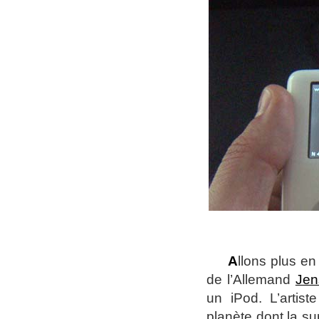
A
llons plus e
de l’Allemand
Jen
un iPod. L’artis
planète dont la su