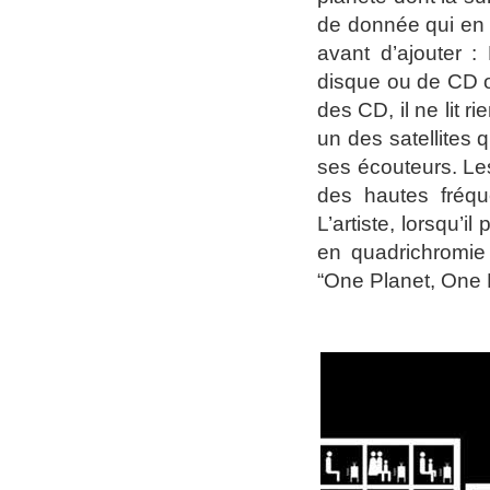
de donnée qui en c
avant d’ajouter 
disque ou de CD or
des CD, il ne lit r
un des satellites
ses écouteurs. Les
des hautes fréq
L’artiste, lorsqu’
en quadrichromie
“One Planet, One 