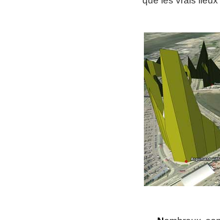
que les vrais lieux