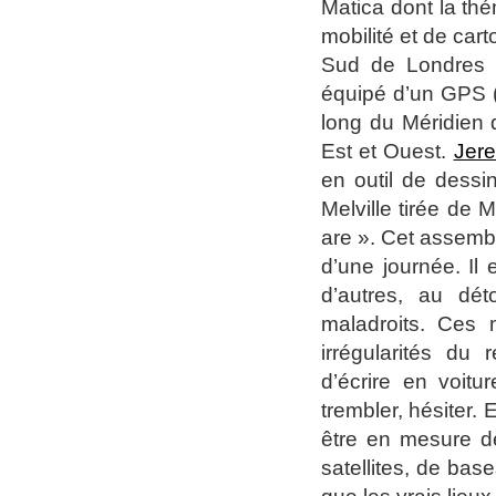
Matica dont la th
mobilité et de ca
Sud de Londres t
équipé d’un GPS (
long du Méridien 
Est et Ouest.
Jer
en outil de dessi
Melville tirée de 
are ». Cet assemb
d’une journée. Il
d’autres, au dét
maladroits. Ces 
irrégularités du
d’écrire en voitu
trembler, hésiter.
être en mesure de 
satellites, de bas