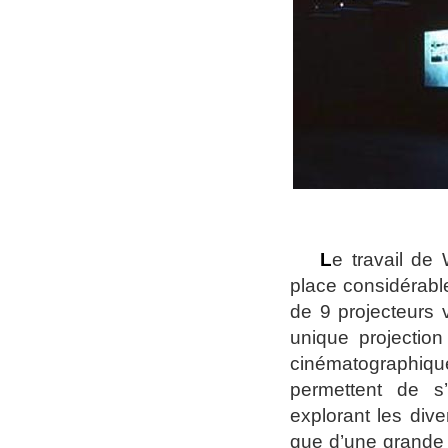
L
e travail de
place considérabl
de 9 projecteurs v
unique projectio
cinématographiqu
permettent de s’
explorant les div
que d’une grande s