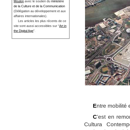
Moulon
avec le soutien du
ministère
de la Culture et de la Communication
(Délégation au développement et aux
affaires internationales).
Les articles les plus récents de ce
site sont aussi accessibles sur “
Art in
the Digital Age
”.
E
ntre mobilité 
C
’est en rem
Cultura Contempo