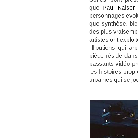
que
Paul Kaiser
personnages évolue
que synthèse, bi
des plus vraisemb
artistes ont explo
lilliputiens qui a
pièce réside dans
passants vidéo pro
les histoires pro
urbaines qui se jo