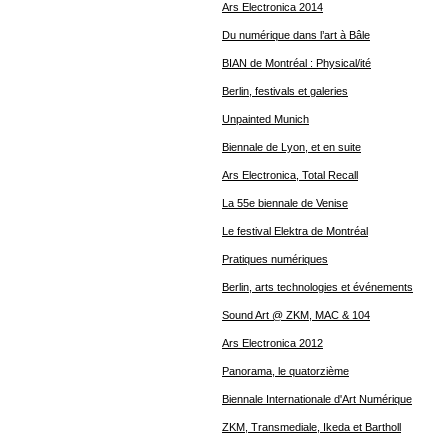
Ars Electronica 2014
Du numérique dans l’art à Bâle
BIAN de Montréal : Physical/ité
Berlin, festivals et galeries
Unpainted Munich
Biennale de Lyon, et en suite
Ars Electronica, Total Recall
La 55e biennale de Venise
Le festival Elektra de Montréal
Pratiques numériques
Berlin, arts technologies et événements
Sound Art @ ZKM, MAC & 104
Ars Electronica 2012
Panorama, le quatorzième
Biennale Internationale d'Art Numérique
ZKM, Transmediale, Ikeda et Bartholl