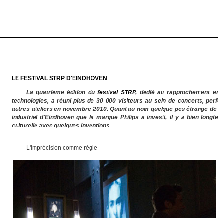
LE FESTIVAL STRP D'EINDHOVEN
La quatrième édition du
festival STRP
, dédié au rapprochement en
technologies, a réuni plus de 30 000 visiteurs au sein de concerts, per
autres ateliers en novembre 2010. Quant au nom quelque peu étrange de l'é
industriel d'Eindhoven que la marque Philips a investi, il y a bien longt
culturelle avec quelques inventions.
L'imprécision comme règle