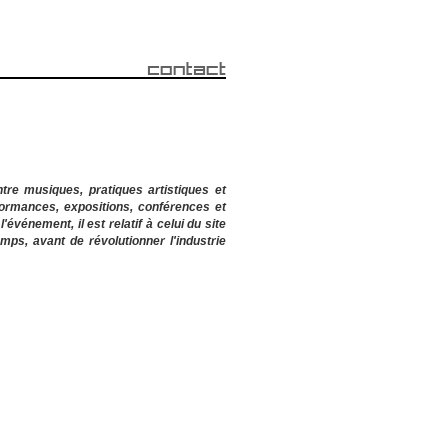
tre musiques, pratiques artistiques et
formances, expositions, conférences et
vénement, il est relatif à celui du site
emps, avant de révolutionner l'industrie