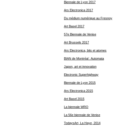
Biennale de Lyon 2017
Ars Electronica 2017
Du médium numérique au Fresnoy
Art Basel 2017
57e Biennale de Venise
Art Brussels 2017
Ars Electronica, bits et atomes
BIAN de Montréal : Automata
Japon, art et innovation
Electronic Superhighway
Biennale de Lyon 2015
Ars Electronica 2015
Art Basel 2015
La biennale WRO
La 56e biennale de Venise
TodaysArt, La Haye, 2014