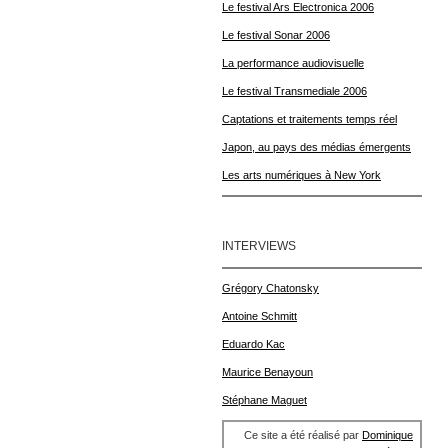
Le festival Ars Electronica 2006
Le festival Sonar 2006
La performance audiovisuelle
Le festival Transmediale 2006
Captations et traitements temps réel
Japon, au pays des médias émergents
Les arts numériques à New York
INTERVIEWS
Grégory Chatonsky
Antoine Schmitt
Eduardo Kac
Maurice Benayoun
Stéphane Maguet
Ce site a été réalisé par
Dominique