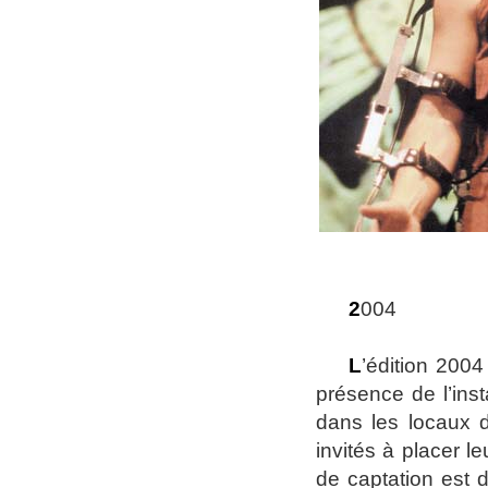
2
004
L
’édition 2004
présence de l’inst
dans les locaux d
invités à placer l
de captation est 