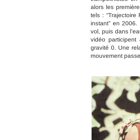
alors les premièr
tels : “Trajectoi
instant” en 2006
vol, puis dans l’e
vidéo participent
gravité 0. Une rel
mouvement passe 