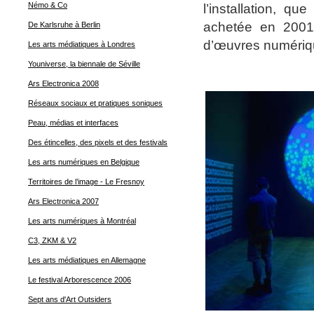
Némo & Co
l’installation, qu
achetée en 2001
De Karlsruhe à Berlin
d’œuvres numériq
Les arts médiatiques à Londres
Youniverse, la biennale de Séville
Ars Electronica 2008
Réseaux sociaux et pratiques soniques
Peau, médias et interfaces
Des étincelles, des pixels et des festivals
Les arts numériques en Belgique
Territoires de l’image - Le Fresnoy
Ars Electronica 2007
Les arts numériques à Montréal
C3, ZKM & V2
Les arts médiatiques en Allemagne
Le festival Arborescence 2006
Sept ans d'Art Outsiders