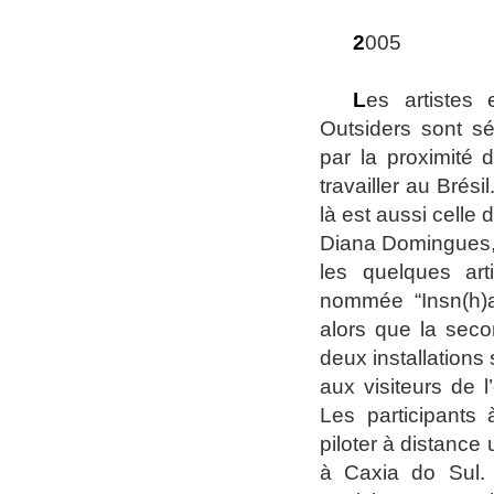
2
005
L
es artistes
Outsiders sont sé
par la proximité 
travailler au Brés
là est aussi celle 
Diana Domingues, 
les quelques art
nommée “Insn(h)ak
alors que la secon
deux installations
aux visiteurs de 
Les participants 
piloter à distance 
à Caxia do Sul. 