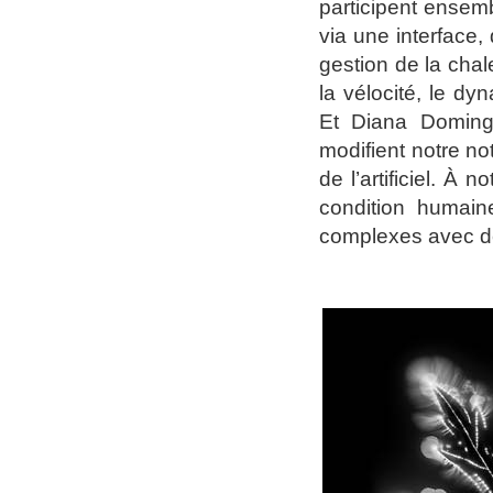
participent ensemb
via une interface,
gestion de la chale
la vélocité, le dy
Et Diana Domingu
modifient notre no
de l’artificiel. À
condition humaine
complexes avec des