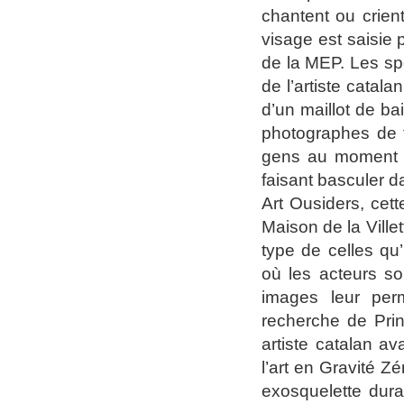
chantent ou crien
visage est saisie p
de la MEP. Les sp
de l’artiste catala
d’un maillot de b
photographes de f
gens au moment où
faisant basculer d
Art Ousiders, cett
Maison de la Vill
type de celles qu’
où les acteurs so
images leur perm
recherche de Prin
artiste catalan av
l’art en Gravité Z
exosquelette dura