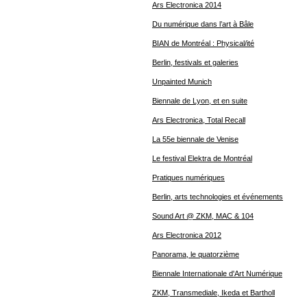
Ars Electronica 2014
Du numérique dans l’art à Bâle
BIAN de Montréal : Physical/ité
Berlin, festivals et galeries
Unpainted Munich
Biennale de Lyon, et en suite
Ars Electronica, Total Recall
La 55e biennale de Venise
Le festival Elektra de Montréal
Pratiques numériques
Berlin, arts technologies et événements
Sound Art @ ZKM, MAC & 104
Ars Electronica 2012
Panorama, le quatorzième
Biennale Internationale d'Art Numérique
ZKM, Transmediale, Ikeda et Bartholl