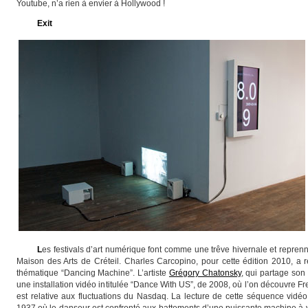
Youtube, n’a rien à envier à Hollywood !
Exit
L
es festivals d’art numérique font comme une trêve hivernale et repren
Maison des Arts de Créteil. Charles Carcopino, pour cette édition 2010, a
thématique “Dancing Machine”. L’artiste
Grégory Chatonsky
, qui partage son
une installation vidéo intitulée “Dance With US”, de 2008, où l’on découvre Fr
est relative aux fluctuations du Nasdaq. La lecture de cette séquence vidé