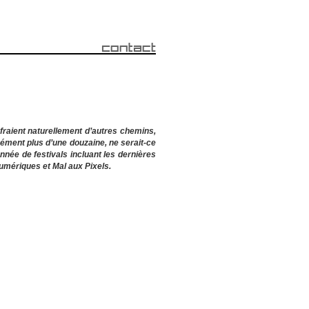
fraient naturellement d’autres chemins,
ément plus d’une douzaine, ne serait-ce
née de festivals incluant les dernières
Numériques et Mal aux Pixels.