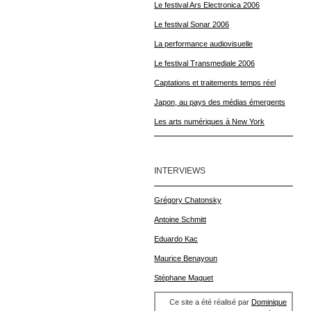
Le festival Ars Electronica 2006
Le festival Sonar 2006
La performance audiovisuelle
Le festival Transmediale 2006
Captations et traitements temps réel
Japon, au pays des médias émergents
Les arts numériques à New York
INTERVIEWS
Grégory Chatonsky
Antoine Schmitt
Eduardo Kac
Maurice Benayoun
Stéphane Maguet
Ce site a été réalisé par
Dominique