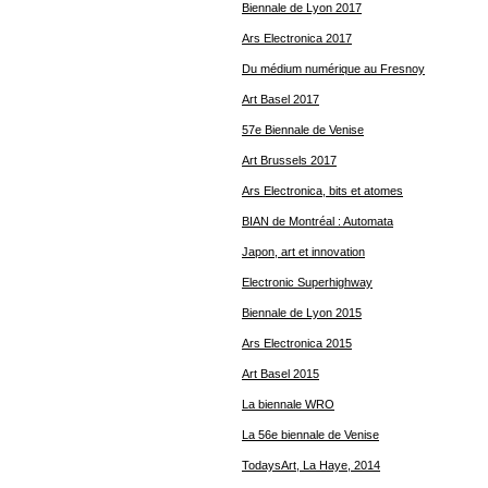
Biennale de Lyon 2017
Ars Electronica 2017
Du médium numérique au Fresnoy
Art Basel 2017
57e Biennale de Venise
Art Brussels 2017
Ars Electronica, bits et atomes
BIAN de Montréal : Automata
Japon, art et innovation
Electronic Superhighway
Biennale de Lyon 2015
Ars Electronica 2015
Art Basel 2015
La biennale WRO
La 56e biennale de Venise
TodaysArt, La Haye, 2014