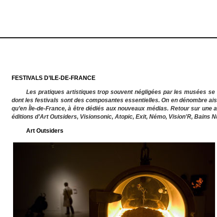
FESTIVALS D’ILE-DE-FRANCE
Les pratiques artistiques trop souvent négligées par les musées se 
dont les festivals sont des composantes essentielles. On en dénombre ais
qu’en Île-de-France, à être dédiés aux nouveaux médias. Retour sur une an
éditions d’Art Outsiders, Visionsonic, Atopic, Exit, Némo, Vision'R, Bains 
Art Outsiders