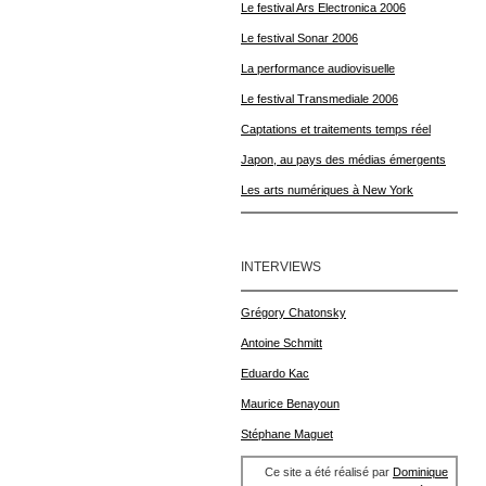
Le festival Ars Electronica 2006
Le festival Sonar 2006
La performance audiovisuelle
Le festival Transmediale 2006
Captations et traitements temps réel
Japon, au pays des médias émergents
Les arts numériques à New York
INTERVIEWS
Grégory Chatonsky
Antoine Schmitt
Eduardo Kac
Maurice Benayoun
Stéphane Maguet
Ce site a été réalisé par
Dominique