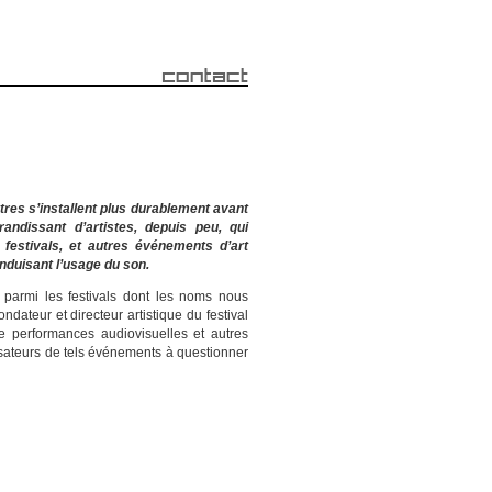
utres s’installent plus durablement avant
ndissant d’artistes, depuis peu, qui
festivals, et autres événements d’art
nduisant l’usage du son.
parmi les festivals dont les noms nous
ndateur et directeur artistique du festival
 performances audiovisuelles et autres
nisateurs de tels événements à questionner