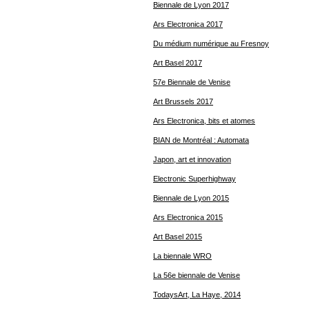
Biennale de Lyon 2017
Ars Electronica 2017
Du médium numérique au Fresnoy
Art Basel 2017
57e Biennale de Venise
Art Brussels 2017
Ars Electronica, bits et atomes
BIAN de Montréal : Automata
Japon, art et innovation
Electronic Superhighway
Biennale de Lyon 2015
Ars Electronica 2015
Art Basel 2015
La biennale WRO
La 56e biennale de Venise
TodaysArt, La Haye, 2014