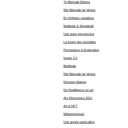
7e Biennale Elektra
60e Biennale de Venise
En d’infinies variations
Multitude & Singularité
Une autre perspective
La fusion des possibles
Persistance & Exploration
Image 3.0
BioMedia
59e Biennale de Venise
Decision Making
De l’intelligence en art
Ars Electronica 2021
Art & NFT
Métamorphose
Une année particulière