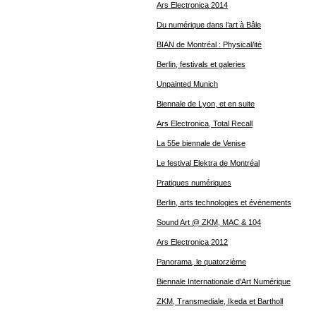
Ars Electronica 2014
Du numérique dans l’art à Bâle
BIAN de Montréal : Physical/ité
Berlin, festivals et galeries
Unpainted Munich
Biennale de Lyon, et en suite
Ars Electronica, Total Recall
La 55e biennale de Venise
Le festival Elektra de Montréal
Pratiques numériques
Berlin, arts technologies et événements
Sound Art @ ZKM, MAC & 104
Ars Electronica 2012
Panorama, le quatorzième
Biennale Internationale d'Art Numérique
ZKM, Transmediale, Ikeda et Bartholl