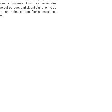
oué à plusieurs. Ainsi, les gestes des
e qui se joue, participent d’une forme de
ent, sans même les contrôler, à des plantes
rs.