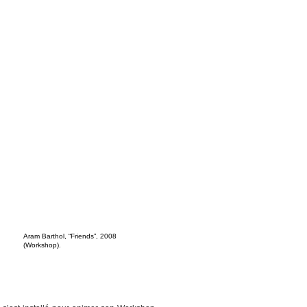
Aram Barthol, “Friends”, 2008
(Workshop).