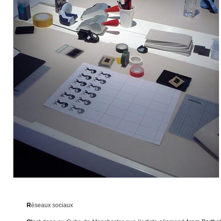
R
éseaux sociaux